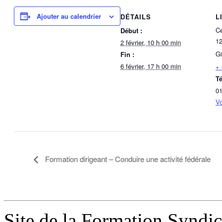
Ajouter au calendrier
DÉTAILS
L
Ce
Début :
12
2 février, 10 h 00 min
Gi
Fin :
6 février, 17 h 00 min
+
T
01
Vo
Formation dirigeant – Conduire une activité fédérale
Site de la Formation Syndi