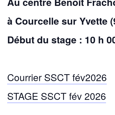
Au centre Benoit Frach
à Courcelle
sur Yvette
(
Début du stage :
10
h
0
Courrier SSCT fév2026
STAGE SSCT fév 2026