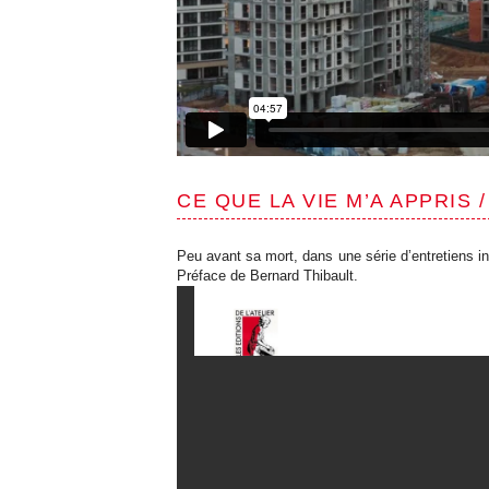
CE QUE LA VIE M’A APPRIS
Peu avant sa mort, dans une série d’entretiens 
Préface de Bernard Thibault.