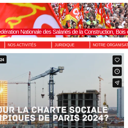
dération Nationale des Salariés de la Construction, Boi
NOS ACTIVITÉS
JURIDIQUE
NOTRE ORGANISA