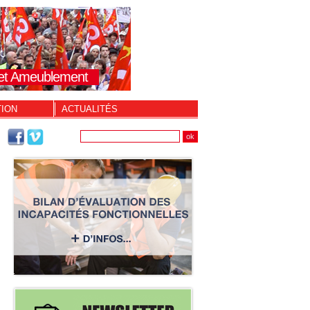
s et Ameublement
TION
ACTUALITÉS