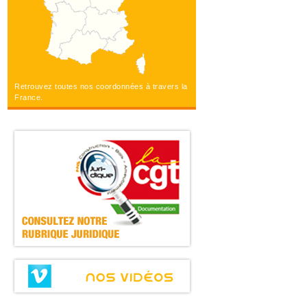
Retrouvez toutes nos coordonnées à travers la
France.