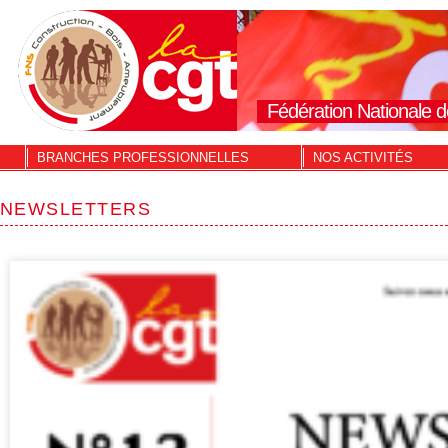
Fédération Nationale d
BRANCHES PROFESSIONNELLES
NOS ACTIVITÉS
NEWSLETTERS