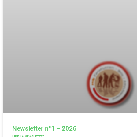
Newsletter n°1 – 2026
LIRE LA NEWSLETTER