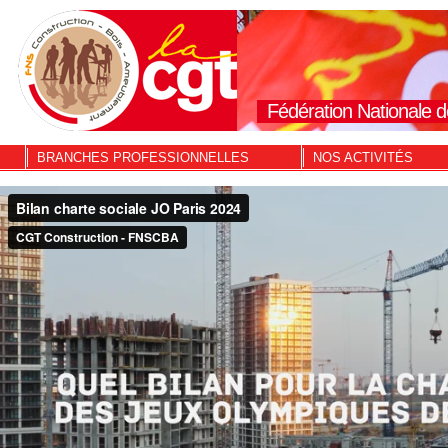
Fédération Nationale d
BRANCHES PROFESSIONNELLES
NOS ACTIVITÉS