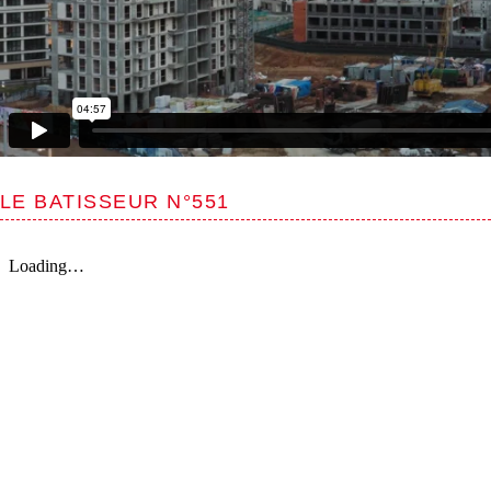
LE BATISSEUR N°551