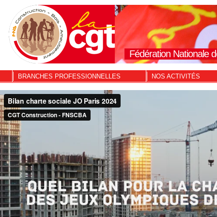
Fédération Nationale d
BRANCHES PROFESSIONNELLES
NOS ACTIVITÉS