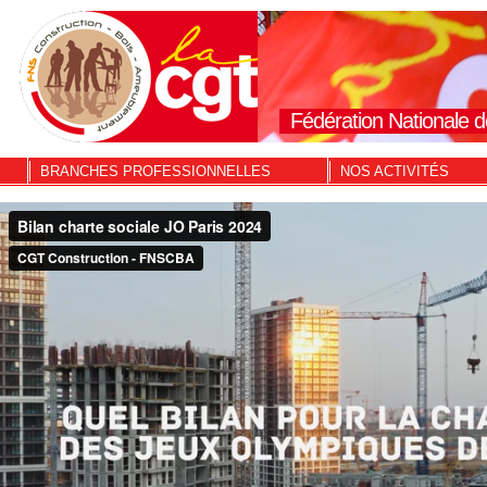
Fédération Nationale d
BRANCHES PROFESSIONNELLES
NOS ACTIVITÉS