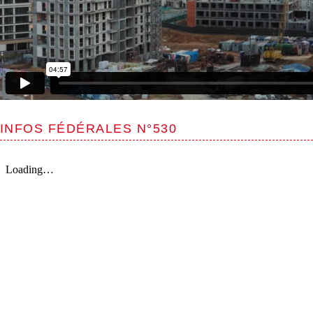
INFOS FÉDÉRALES N°530