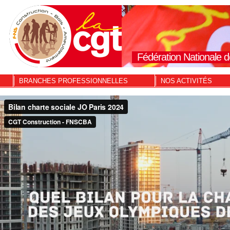
Fédération Nationale d
BRANCHES PROFESSIONNELLES
NOS ACTIVITÉS