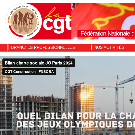
Fédération Nationale d
BRANCHES PROFESSIONNELLES
NOS ACTIVITÉS