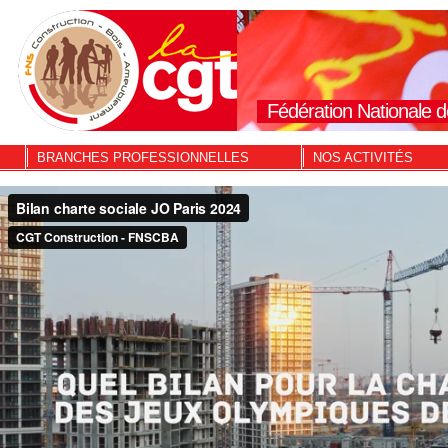
Fédération Nationale d
BRANCHES PROFESSIONNELLES
NOS ACTIVITÉS