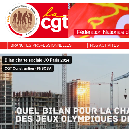
Fédération Nationale d
BRANCHES PROFESSIONNELLES
NOS ACTIVITÉS