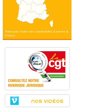
Retrouvez toutes nos coordonnées à travers la
France.