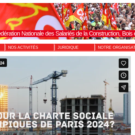
dération Nationale des Salariés de la Construction, Boi
NOS ACTIVITÉS
JURIDIQUE
NOTRE ORGANISA