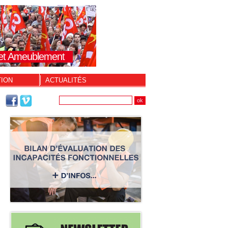
s et Ameublement
TION
ACTUALITÉS