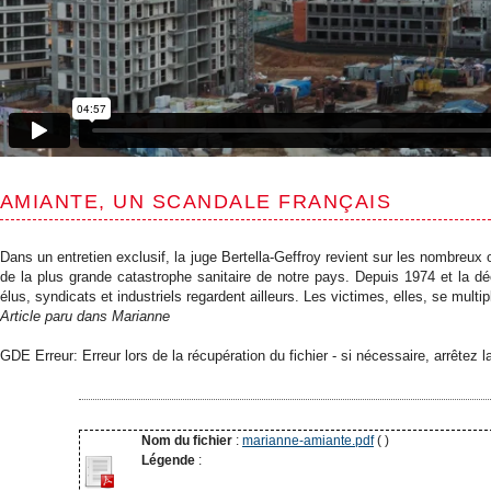
AMIANTE, UN SCANDALE FRANÇAIS
Dans un entretien exclusif, la juge Bertella-Geffroy revient sur les nombreux o
de la plus grande catastrophe sanitaire de notre pays. Depuis 1974 et la d
élus, syndicats et industriels regardent ailleurs. Les victimes, elles, se multipl
Article paru dans Marianne
GDE Erreur: Erreur lors de la récupération du fichier - si nécessaire, arrêtez l
Nom du fichier
:
marianne-amiante.pdf
( )
Légende
: