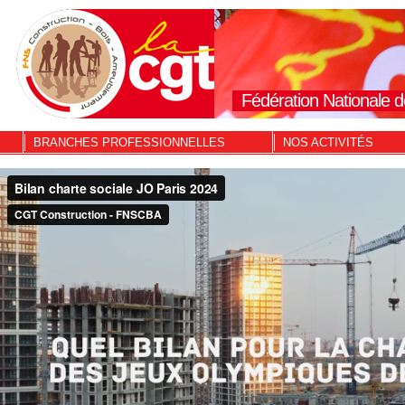
Fédération Nationale d
BRANCHES PROFESSIONNELLES
NOS ACTIVITÉS