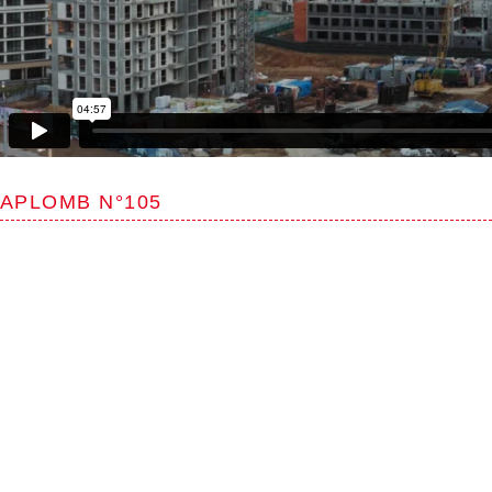
APLOMB N°105