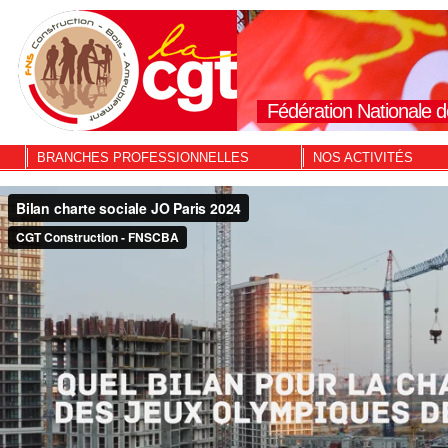
Fédération Nationale d
BRANCHES PROFESSIONNELLES
NOS ACTIVITÉS