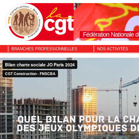
Fédération Nationale d
BRANCHES PROFESSIONNELLES
NOS ACTIVITÉS