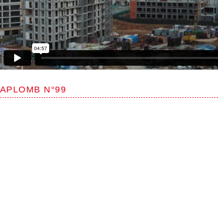
APLOMB N°99