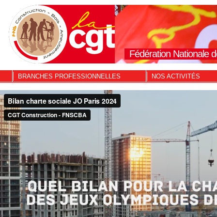
Fédération Nationale d
BRANCHES PROFESSIONNELLES
NOS ACTIVITÉS