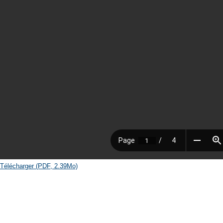
Télécharger (PDF, 2.39Mo)