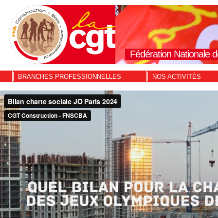
Fédération Nationale d
BRANCHES PROFESSIONNELLES
NOS ACTIVITÉS