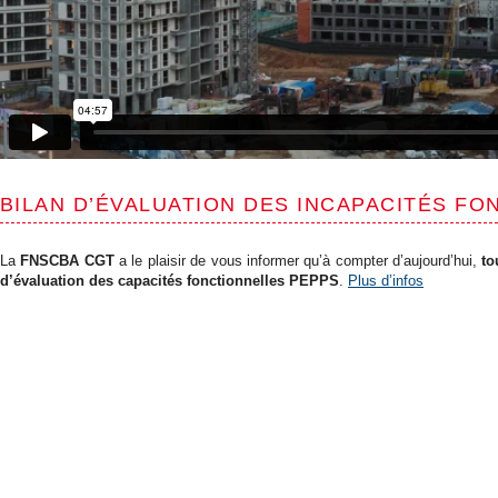
BILAN D’ÉVALUATION DES INCAPACITÉS F
La
FNSCBA CGT
a le plaisir de vous informer qu’à compter d’aujourd’hui,
to
d’évaluation des capacités fonctionnelles PEPPS
.
Plus d’infos