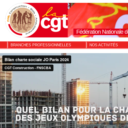
Fédération Nationale d
BRANCHES PROFESSIONNELLES
NOS ACTIVITÉS