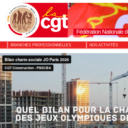
Fédération Nationale d
BRANCHES PROFESSIONNELLES
NOS ACTIVITÉS