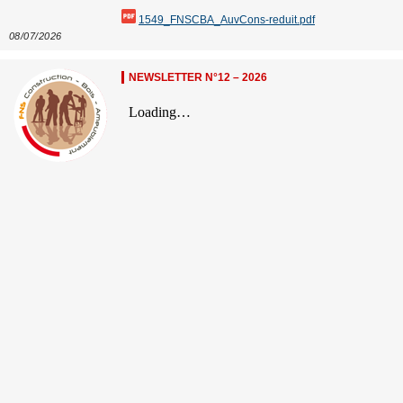
1549_FNSCBA_AuvCons-reduit.pdf
08/07/2026
NEWSLETTER N°12 – 2026