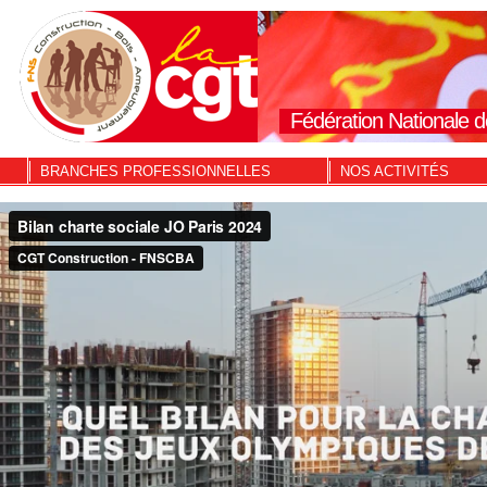
Fédération Nationale d
BRANCHES PROFESSIONNELLES
NOS ACTIVITÉS