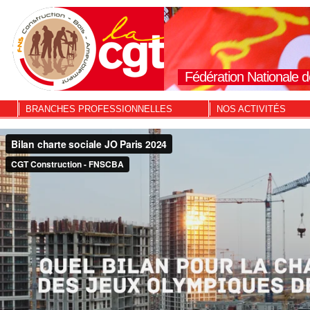
Fédération Nationale d
BRANCHES PROFESSIONNELLES
NOS ACTIVITÉS