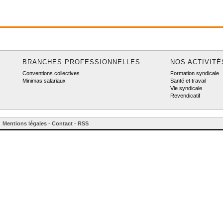
2026
BRANCHES PROFESSIONNELLES
NOS ACTIVITÉ
Conventions collectives
Formation syndicale
Minimas salariaux
Santé et travail
Vie syndicale
Revendicatif
Mentions légales
-
Contact
-
RSS