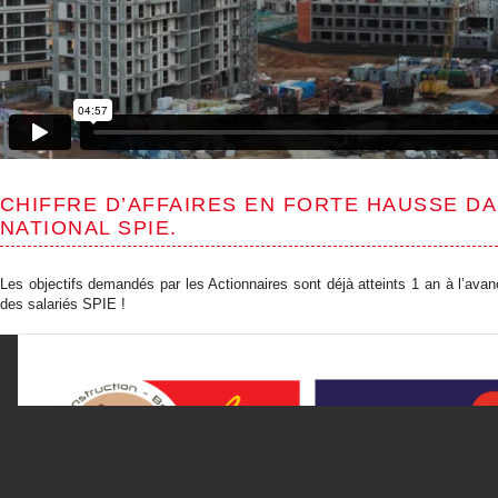
CHIFFRE D’AFFAIRES EN FORTE HAUSSE D
NATIONAL SPIE.
Les objectifs demandés par les Actionnaires sont déjà atteints 1 an à l’ava
des salariés SPIE !