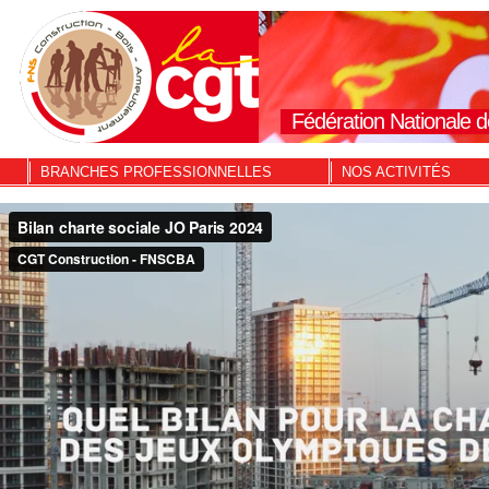
Fédération Nationale d
BRANCHES PROFESSIONNELLES
NOS ACTIVITÉS