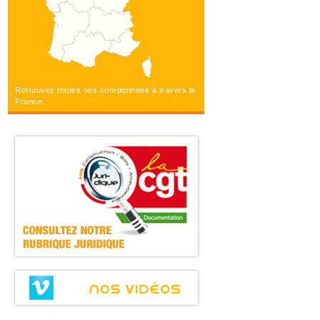
Retrouvez toutes nos coordonnées à travers la
France.