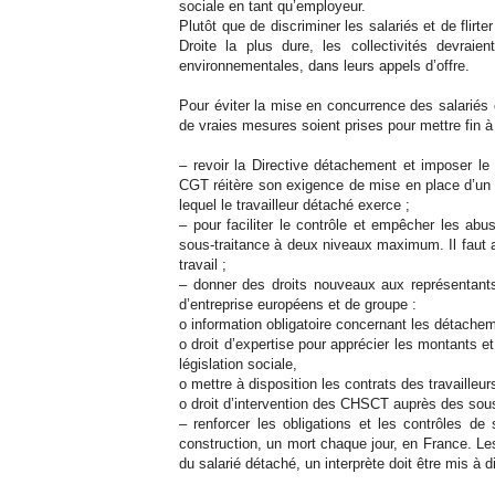
sociale en tant qu’employeur.
Plutôt que de discriminer les salariés et de flirt
Droite la plus dure, les collectivités devrai
environnementales, dans leurs appels d’offre.
Pour éviter la mise en concurrence des salariés 
de vraies mesures soient prises pour mettre fin 
– revoir la Directive détachement et imposer le
CGT réitère son exigence de mise en place d’un f
lequel le travailleur détaché exerce ;
– pour faciliter le contrôle et empêcher les abus
sous-traitance à deux niveaux maximum. Il faut 
travail ;
– donner des droits nouveaux aux représentants
d’entreprise européens et de groupe :
o information obligatoire concernant les détachem
o droit d’expertise pour apprécier les montants et 
législation sociale,
o mettre à disposition les contrats des travailleu
o droit d’intervention des CHSCT auprès des sous-
– renforcer les obligations et les contrôles de 
construction, un mort chaque jour, en France. Le
du salarié détaché, un interprète doit être mis à 