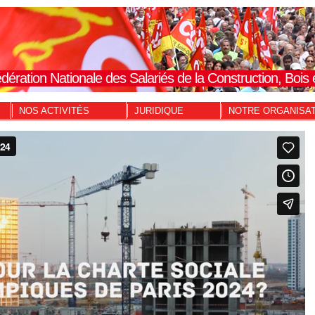
dération Nationale des Salariés de la Construction, Boi
NOS ACTIVITÉS
JURIDIQUE
NOTRE ORGANISA