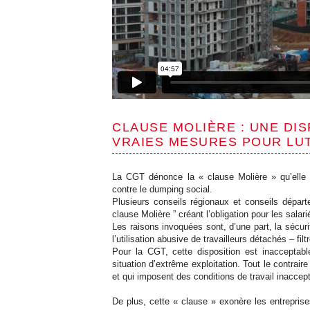
CLAUSE MOLIÈRE : UNE DIS
VRAIES MESURES POUR LU
La CGT dénonce la « clause Molière » qu’elle 
contre le dumping social.
Plusieurs conseils régionaux et conseils départe
clause Molière ” créant l’obligation pour les salar
Les raisons invoquées sont, d’une part, la sécuri
l’utilisation abusive de travailleurs détachés – filt
Pour la CGT, cette disposition est inacceptable
situation d’extrême exploitation. Tout le contrai
et qui imposent des conditions de travail inaccep
De plus, cette « clause » exonère les entreprise