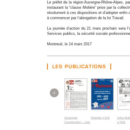
Le préfet de la région Auvergne-Rhône-Alpes, par 
instaurant la “clause Molière” prise par la colle
résolument à ces dispositions et d’adopter enfin 
à commencer par l’abrogation de la loi Travail.
La journée d’action du 21 mars prochain sera l’o
Services publics, la sécurité sociale professionne
Montreuil, le 14 mars 2017
LES PUBLICATIONS
‹
Auvergne
Aplomb n°115
Infos féd
Construction – Juin
n°542
2026