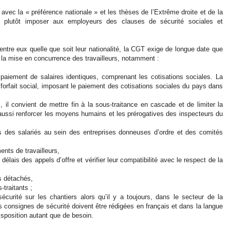
er avec la « préférence nationale » et les thèses de l’Extrême droite et de la
ent plutôt imposer aux employeurs des clauses de sécurité sociales et
entre eux quelle que soit leur nationalité, la CGT exige de longue date que
à la mise en concurrence des travailleurs, notamment :
 paiement de salaires identiques, comprenant les cotisations sociales. La
orfait social, imposant le paiement des cotisations sociales du pays dans
, il convient de mettre fin à la sous-traitance en cascade et de limiter la
aussi renforcer les moyens humains et les prérogatives des inspecteurs du
 des salariés au sein des entreprises donneuses d’ordre et des comités
ents de travailleurs,
délais des appels d’offre et vérifier leur compatibilité avec le respect de la
rs détachés,
traitants ;
sécurité sur les chantiers alors qu’il y a toujours, dans le secteur de la
s consignes de sécurité doivent être rédigées en français et dans la langue
disposition autant que de besoin.