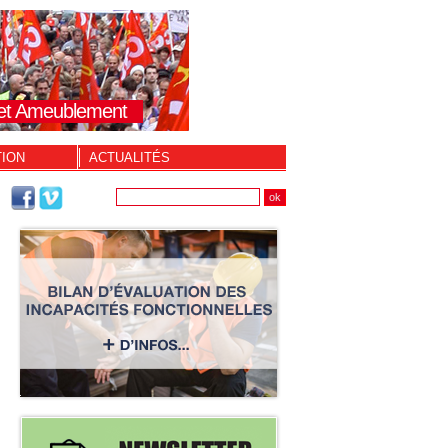
s et Ameublement
TION
ACTUALITÉS