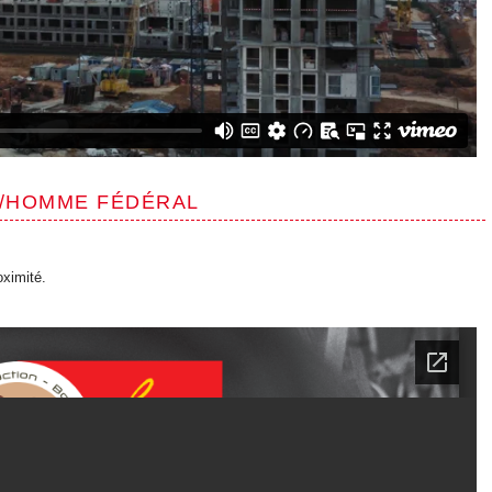
E/HOMME FÉDÉRAL
oximité.