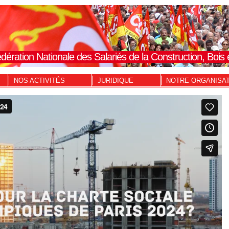
dération Nationale des Salariés de la Construction, Boi
NOS ACTIVITÉS
JURIDIQUE
NOTRE ORGANISA