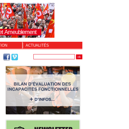
s et Ameublement
TION
ACTUALITÉS