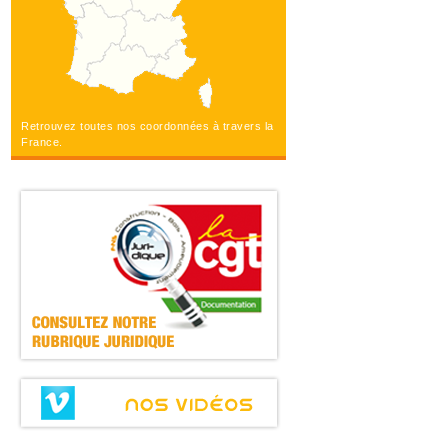
Retrouvez toutes nos coordonnées à travers la
France.