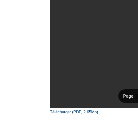
Télécharger (PDF, 2.65Mo)