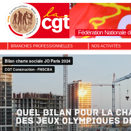
Fédération Nationale d
BRANCHES PROFESSIONNELLES
NOS ACTIVITÉS