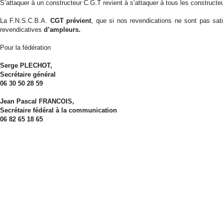
S’attaquer à un constructeur C.G.T revient à s’attaquer à tous les construct
La F.N.S.C.B.A.
CGT prévient
, que si nos revendications ne sont pas sati
revendicatives
d’ampleurs.
Pour la fédération
Serge PLECHOT,
Secrétaire général
06 30 50 28 59
Jean Pascal FRANCOIS,
Secrétaire fédéral à la communication
06 82 65 18 65