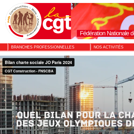
Fédération Nationale d
BRANCHES PROFESSIONNELLES
NOS ACTIVITÉS