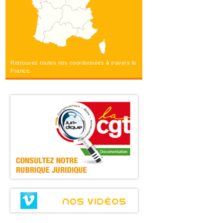
Retrouvez toutes nos coordonnées à travers la
France.