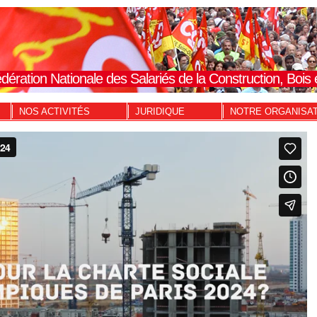
dération Nationale des Salariés de la Construction, Boi
NOS ACTIVITÉS
JURIDIQUE
NOTRE ORGANISA