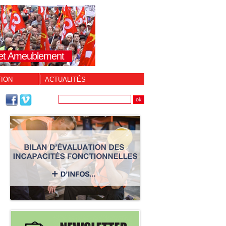
s et Ameublement
TION
ACTUALITÉS