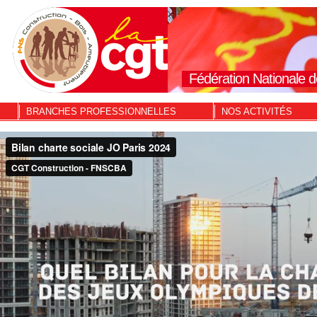
Fédération Nationale d
BRANCHES PROFESSIONNELLES
NOS ACTIVITÉS