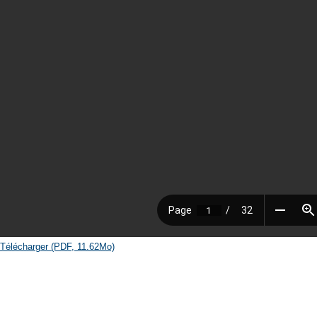
Télécharger (PDF, 11.62Mo)