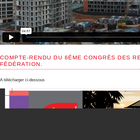
COMPTE-RENDU DU 6ÉME CONGRÈS DES RE
FÉDÉRATION.
A télécharger ci-dessous