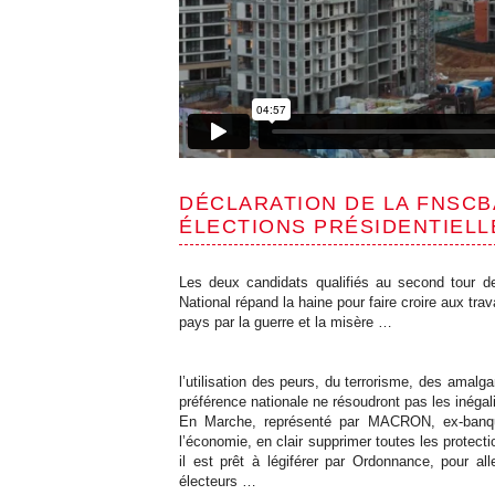
DÉCLARATION DE LA FNSCB
ÉLECTIONS PRÉSIDENTIELL
Les deux candidats qualifiés au second tour de
National répand la haine pour faire croire aux tra
pays par la guerre et la misère …
l’utilisation des peurs, du terrorisme, des amal
préférence nationale ne résoudront pas les inégal
En Marche, représenté par MACRON, ex-banquie
l’économie, en clair supprimer toutes les protect
il est prêt à légiférer par Ordonnance, pour all
électeurs …