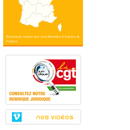
Retrouvez toutes nos coordonnées à travers la
France.