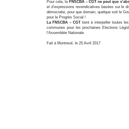
Pour cela, la
FNSCBA – CGT
ne peut que s’ab
et d’expressions revendicatives basées sur le droit 
démocratie, pour que demain, quelque soit le Gouv
pour le Progrès Social !
La FNSCBA – CGT
tient à interpeller toutes 
communes pour les prochaines Elections Législat
l’Assemblée Nationale.
Fait à Montreuil, le 25 Avril 2017