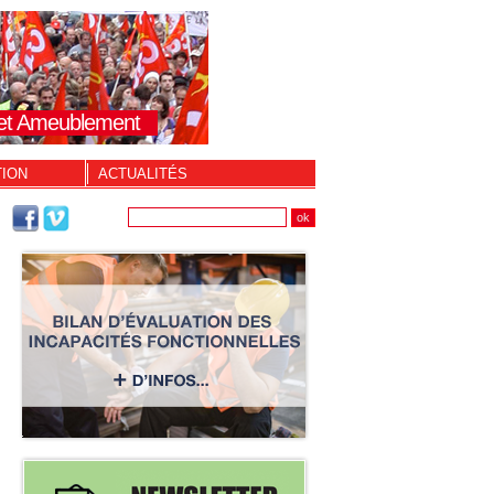
s et Ameublement
TION
ACTUALITÉS