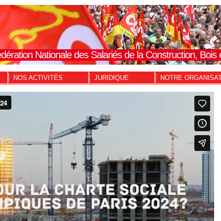
dération Nationale des Salariés de la Construction, Boi
NOS ACTIVITÉS
JURIDIQUE
NOTRE ORGANISA