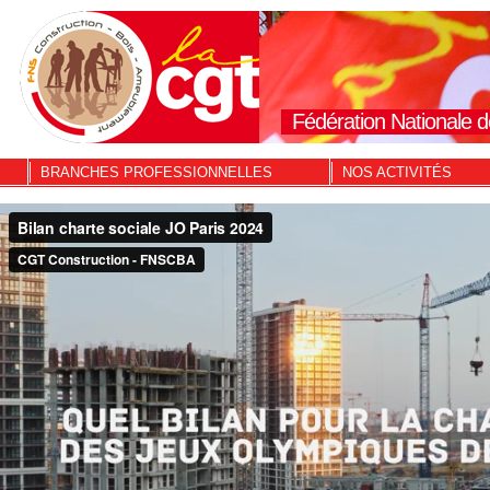
Fédération Nationale d
BRANCHES PROFESSIONNELLES
NOS ACTIVITÉS