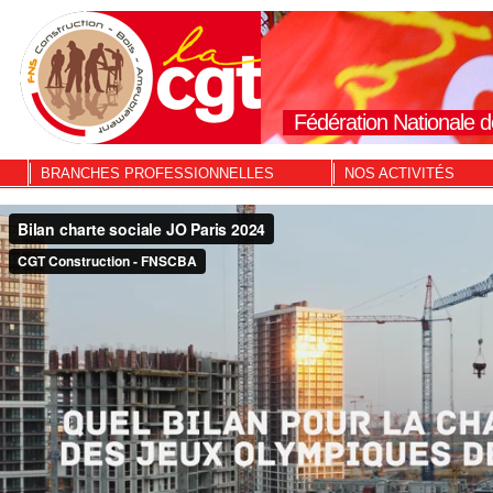
Fédération Nationale d
BRANCHES PROFESSIONNELLES
NOS ACTIVITÉS