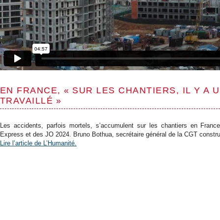
EN FRANCE, « SUR LES CHANTIERS, IL Y A
TRAVAILLÉ »
Les accidents, parfois mortels, s’accumulent sur les chantiers en France
Express et des JO 2024. Bruno Bothua, secrétaire général de la CGT construc
Lire l’article de L’Humanité.