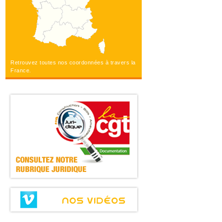
Retrouvez toutes nos coordonnées à travers la
France.