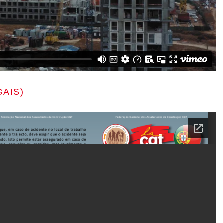
GAIS)