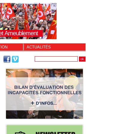
s et Ameublement
TION
ACTUALITÉS