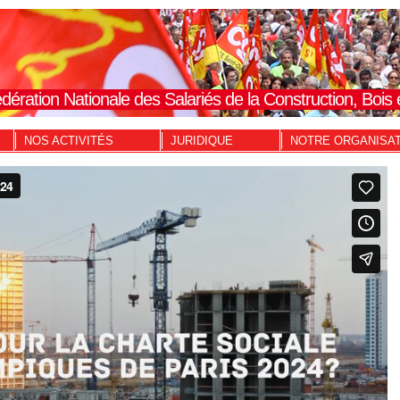
dération Nationale des Salariés de la Construction, Boi
NOS ACTIVITÉS
JURIDIQUE
NOTRE ORGANISA