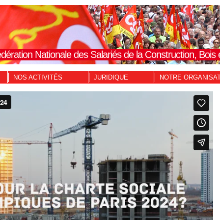
dération Nationale des Salariés de la Construction, Boi
NOS ACTIVITÉS
JURIDIQUE
NOTRE ORGANISA