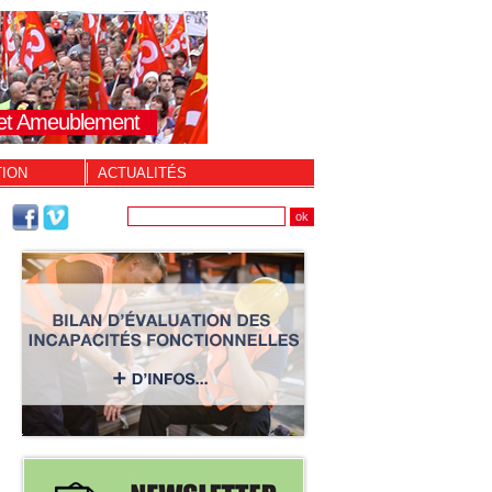
s et Ameublement
TION
ACTUALITÉS