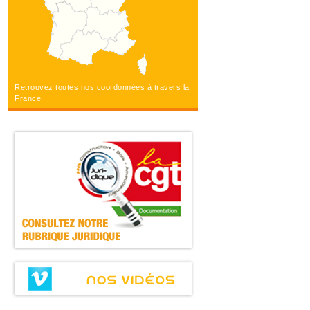
Retrouvez toutes nos coordonnées à travers la
France.