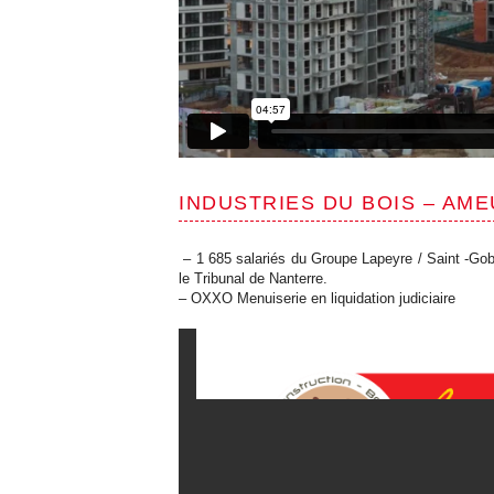
INDUSTRIES DU BOIS – AM
– 1 685 salariés du Groupe Lapeyre / Saint -Goba
le Tribunal de Nanterre.
– OXXO Menuiserie en liquidation judiciaire