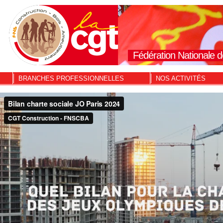
Fédération Nationale d
BRANCHES PROFESSIONNELLES
NOS ACTIVITÉS