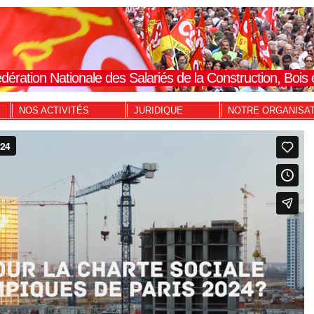
dération Nationale des Salariés de la Construction, Boi
NOS ACTIVITÉS
JURIDIQUE
NOTRE ORGANISA