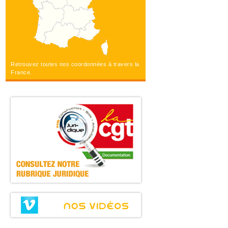
Retrouvez toutes nos coordonnées à travers la
France.