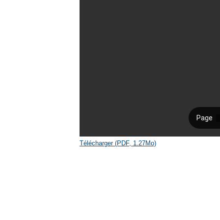
Télécharger (PDF, 1.27Mo)