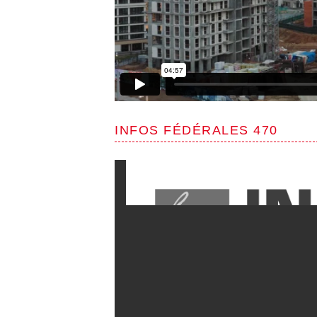
INFOS FÉDÉRALES 470