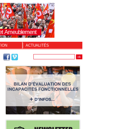
s et Ameublement
TION
ACTUALITÉS