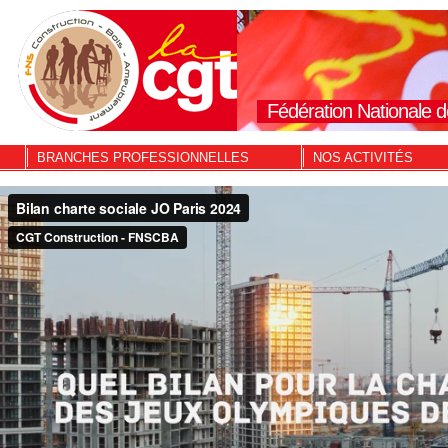
Fédération Nationale d
BRANCHES PROFESSIONNELLES
NOS ACTIVITÉS