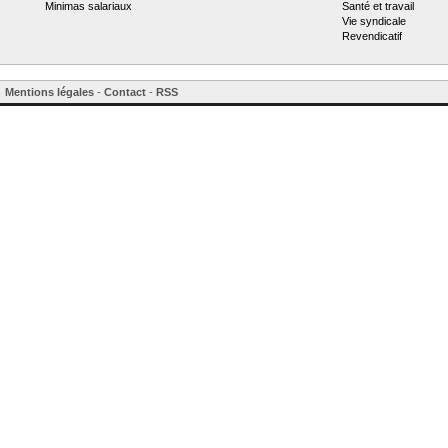
Minimas salariaux
Santé et travail
Vie syndicale
Revendicatif
Mentions légales
-
Contact
-
RSS