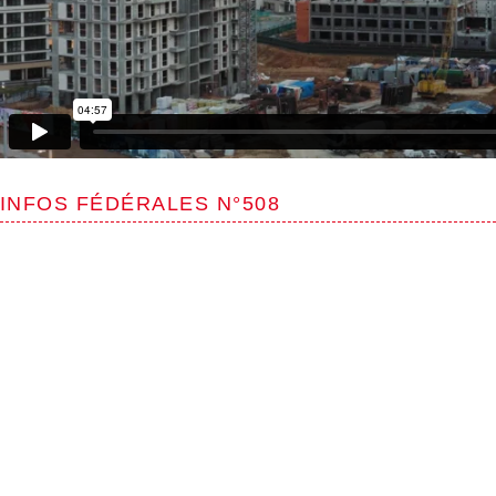
INFOS FÉDÉRALES N°508