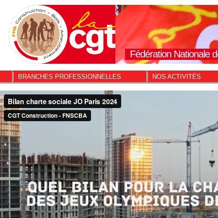
Fédération Nationale d
BRANCHES PROFESSIONNELLES
NOS ACTIVITÉS