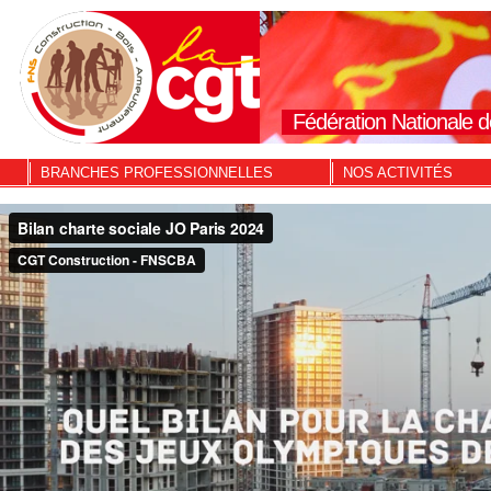
Fédération Nationale d
BRANCHES PROFESSIONNELLES
NOS ACTIVITÉS