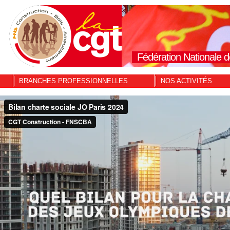
Fédération Nationale d
BRANCHES PROFESSIONNELLES
NOS ACTIVITÉS