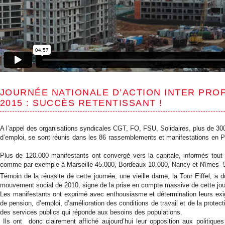
JOURNÉE NATIONALE D’ACTION INTER PROF
2015 : SUCCÈS RETENTISSANT !
A l’appel des organisations syndicales CGT, FO, FSU, Solidaires, plus de 300.0
d’emploi, se sont réunis dans les 86 rassemblements et manifestations en Pr
Plus de 120.000 manifestants ont convergé vers la capitale, informés tout a
comme par exemple à Marseille 45.000, Bordeaux 10.000, Nancy et Nîmes 
Témoin de la réussite de cette journée, une vieille dame, la Tour Eiffel, a 
mouvement social de 2010, signe de la prise en compte massive de cette jou
Les manifestants ont exprimé avec enthousiasme et détermination leurs exig
de pension, d’emploi, d’amélioration des conditions de travail et de la prote
des services publics qui réponde aux besoins des populations.
Ils ont donc clairement affiché aujourd’hui leur opposition aux politiques