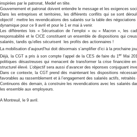
inspirées par le patronat, Medef en tête.
Gouvernement et patronat doivent entendre le message et les exigences soci
Dans les entreprises et territoires, les différents conflits qui se sont dé
objectif : mettre les revendications des salariés sur la table des négociations 
dynamique pour ce 9 avril et pour le 1 er mai à venir.
Les différentes lois « Sécurisation de l’emploi » ou « Macron », les cad
responsabilité et le CICE constituent un ensemble de dispositions qui creusen
salariés, tandis qu’elles sécurisent les profits des actionnaires !
La mobilisation d’aujourd’hui doit désormais s’amplifier d’ici à la prochaine jo
er
Déjà, la CGT a pris à son compte l’appel de la CES de faire du 1
Mai 2015
politiques désastreuses qui menacent de transformer la crise financière 
structurel élevé. L’objectif sera aussi d’avancer des réponses conjuguant in
Dans ce contexte, la CGT prend dès maintenant les dispositions nécessaires
favorables au rassemblement et à l’engagement des salariés actifs, retraités 
Continuons dès demain, à construire les revendications avec les salariés da
les ensemble aux employeurs.
A Montreuil, le 9 avril.