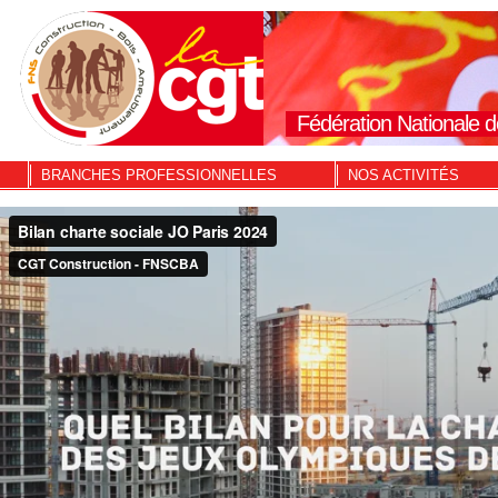
Fédération Nationale d
BRANCHES PROFESSIONNELLES
NOS ACTIVITÉS