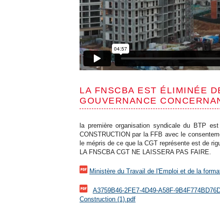
LA FNSCBA EST ÉLIMINÉE 
GOUVERNANCE CONCERNAN
la première organisation syndicale du BTP es
CONSTRUCTION par la FFB avec le consentement
le mépris de ce que la CGT représente est de rig
LA FNSCBA CGT NE LAISSERA PAS FAIRE.
Ministère du Travail de l'Emploi et de la form
A3759B46-2FE7-4D49-A58F-9B4F774BD76D
Construction (1).pdf