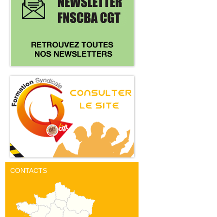
CONTACTS