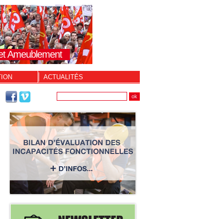
s et Ameublement
TION
ACTUALITÉS