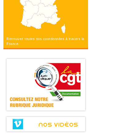
Retrouvez toutes nos coordonnées à travers la
France.