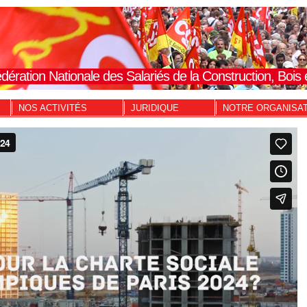
dération Nationale des Salariés de la Construction, Boi
NOS ACTIVITÉS
JURIDIQUE
NOTRE ORGANISA