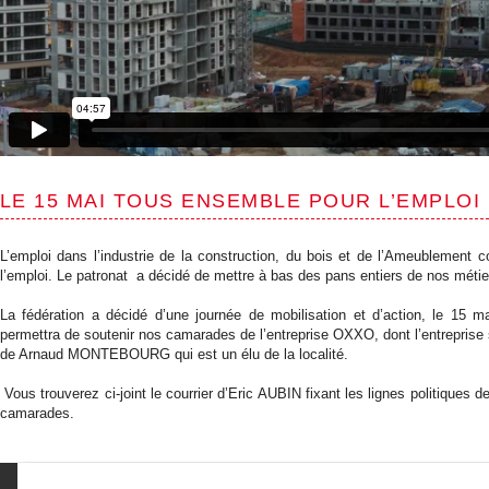
LE 15 MAI TOUS ENSEMBLE POUR L’EMPLOI
L’emploi dans l’industrie de la construction, du bois et de l’Ameublement 
l’emploi. Le patronat a décidé de mettre à bas des pans entiers de nos métier
La fédération a décidé d’une journée de mobilisation et d’action, le 15 m
permettra de soutenir nos camarades de l’entreprise OXXO, dont l’entreprise 
de Arnaud MONTEBOURG qui est un élu de la localité.
Vous trouverez ci-joint le courrier d’Eric AUBIN fixant les lignes politiques d
camarades.