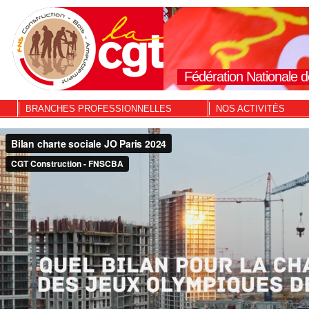
Fédération Nationale d
BRANCHES PROFESSIONNELLES
NOS ACTIVITÉS