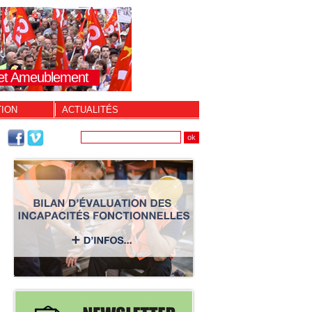
s et Ameublement
TION
ACTUALITÉS