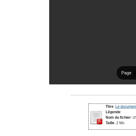
Titre
:
Le documen
Légende
:
Nom du fichier
: 
Taille
: 2 Mo