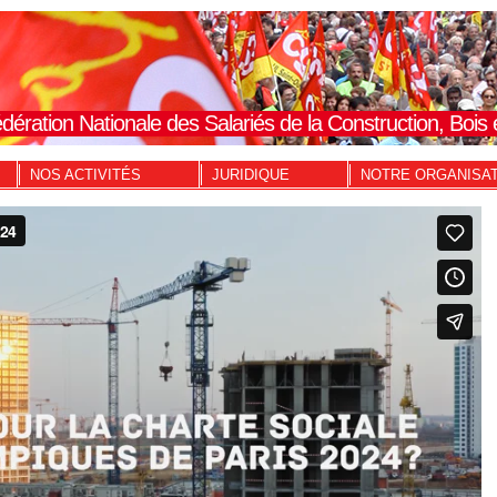
dération Nationale des Salariés de la Construction, Boi
NOS ACTIVITÉS
JURIDIQUE
NOTRE ORGANISA