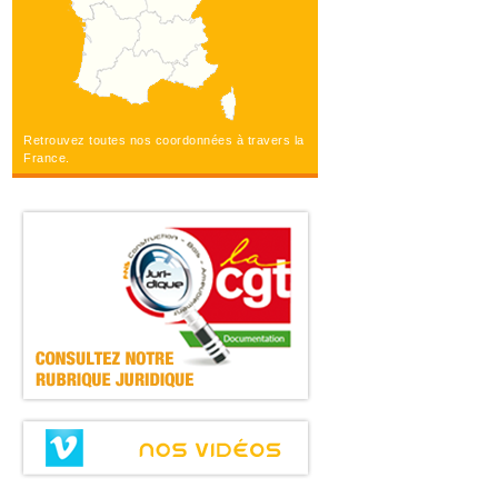
Retrouvez toutes nos coordonnées à travers la
France.