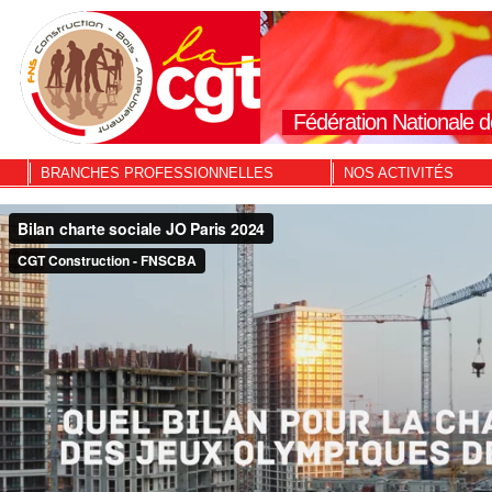
Fédération Nationale d
BRANCHES PROFESSIONNELLES
NOS ACTIVITÉS