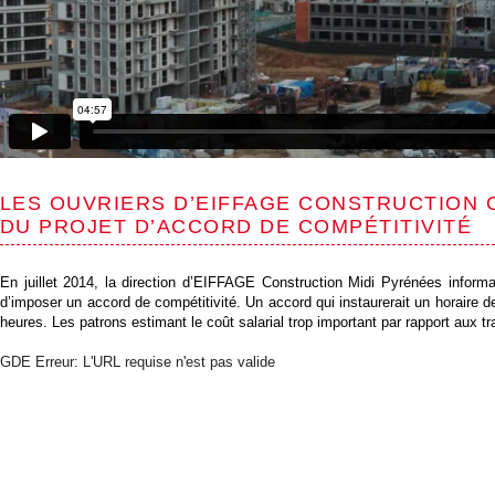
LES OUVRIERS D’EIFFAGE CONSTRUCTION 
DU PROJET D’ACCORD DE COMPÉTITIVITÉ
En juillet 2014, la direction d’EIFFAGE Construction Midi Pyrénées informa
d’imposer un accord de compétitivité. Un accord qui instaurerait un horaire
heures. Les patrons estimant le coût salarial trop important par rapport aux t
GDE Erreur: L'URL requise n'est pas valide