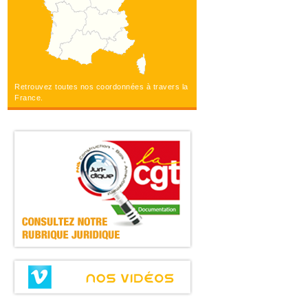
Retrouvez toutes nos coordonnées à travers la
France.