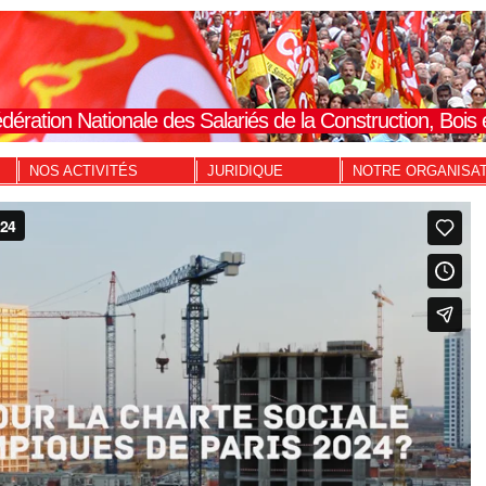
dération Nationale des Salariés de la Construction, Boi
NOS ACTIVITÉS
JURIDIQUE
NOTRE ORGANISA