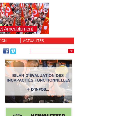
s et Ameublement
TION
ACTUALITÉS