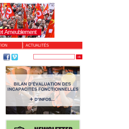
s et Ameublement
TION
ACTUALITÉS