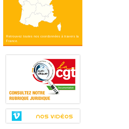
Retrouvez toutes nos coordonnées à travers la
France.