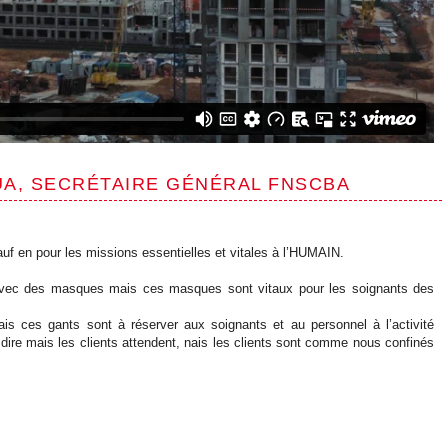
A, SECRÉTAIRE GÉNÉRAL FNSCBA
f en pour les missions essentielles et vitales à l’HUMAIN.
r avec des masques mais ces masques sont vitaux pour les soignants des
s ces gants sont à réserver aux soignants et au personnel à l’activité
 dire mais les clients attendent, nais les clients sont comme nous confinés