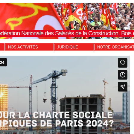
dération Nationale des Salariés de la Construction, Boi
NOS ACTIVITÉS
JURIDIQUE
NOTRE ORGANISA