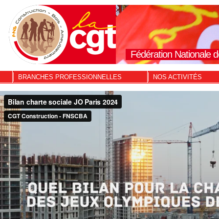
Fédération Nationale d
BRANCHES PROFESSIONNELLES
NOS ACTIVITÉS