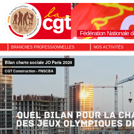
Fédération Nationale d
BRANCHES PROFESSIONNELLES
NOS ACTIVITÉS