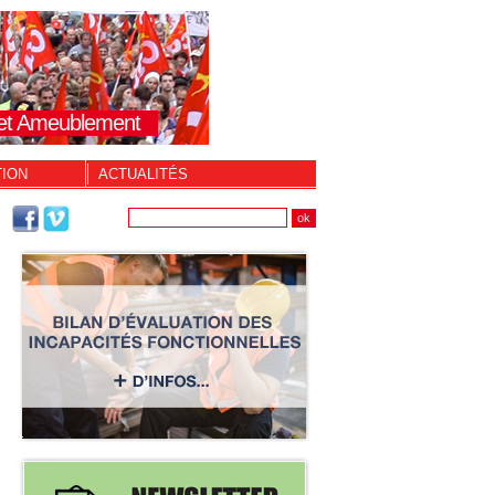
s et Ameublement
TION
ACTUALITÉS