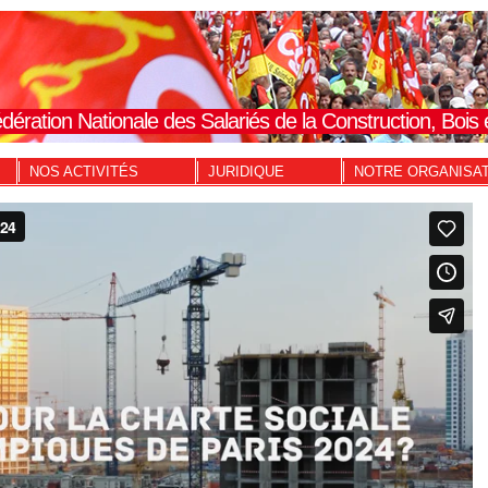
dération Nationale des Salariés de la Construction, Boi
NOS ACTIVITÉS
JURIDIQUE
NOTRE ORGANISA