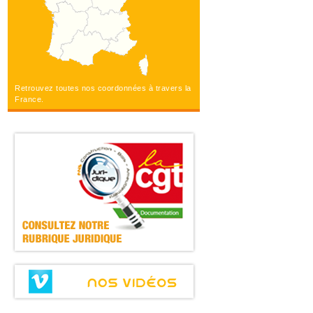
Retrouvez toutes nos coordonnées à travers la
France.