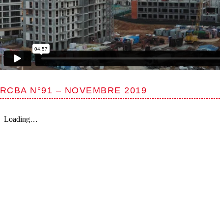
RCBA N°91 – NOVEMBRE 2019