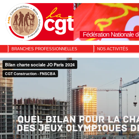
Fédération Nationale d
BRANCHES PROFESSIONNELLES
NOS ACTIVITÉS