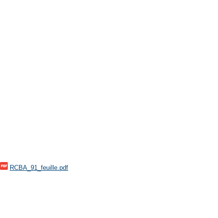
RCBA_91_feuille.pdf