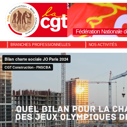
Fédération Nationale d
BRANCHES PROFESSIONNELLES
NOS ACTIVITÉS