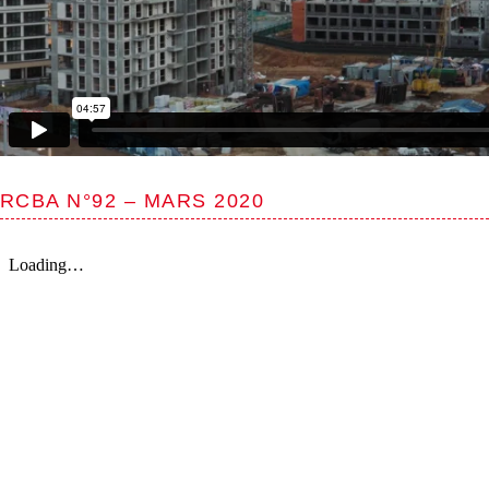
RCBA N°92 – MARS 2020